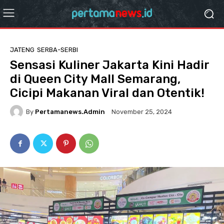
JATENG
SERBA-SERBI
Sensasi Kuliner Jakarta Kini Hadir
di Queen City Mall Semarang,
Cicipi Makanan Viral dan Otentik!
By
Pertamanews.admin
November 25, 2024