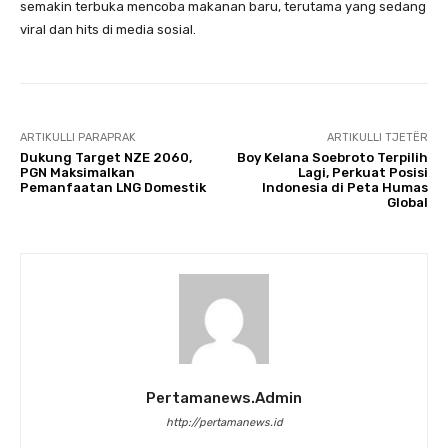
semakin terbuka mencoba makanan baru, terutama yang sedang
viral dan hits di media sosial.
ARTIKULLI PARAPRAK
ARTIKULLI TJETËR
Dukung Target NZE 2060,
Boy Kelana Soebroto Terpilih
PGN Maksimalkan
Lagi, Perkuat Posisi
Pemanfaatan LNG Domestik
Indonesia di Peta Humas
Global
Pertamanews.admin
http://pertamanews.id