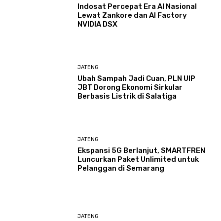
Indosat Percepat Era AI Nasional
Lewat Zankore dan AI Factory
NVIDIA DSX
JATENG
Ubah Sampah Jadi Cuan, PLN UIP
JBT Dorong Ekonomi Sirkular
Berbasis Listrik di Salatiga
JATENG
Ekspansi 5G Berlanjut, SMARTFREN
Luncurkan Paket Unlimited untuk
Pelanggan di Semarang
JATENG