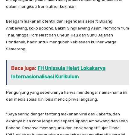
dalam mengikuti tren kuliner kekinian.
Beragam makanan otentik dan legendaris seperti Bipang
Ambawang, Koko Boboho, Bakmi Singkawang Asam, Nomnom Yum
Thai, hingga Pork Nest dan Cheun Tiau dari Suhu Jajanan
Pontianak, hadir untuk mengubah kebiasaan kuliner warga
Semarang.
Baca juga:
FH Unissula Helat Lokakarya
Internasionalisasi Kurikulum
Pengunjung yang sebelumnya hanya mendengar nama-nama ini
dari media sosial kini bisa mencicipinya langsung.
“Saya sering dengar tentang makanan viral dari Jakarta, dan
akhirnya bisa coba langsung seperti Bipang Ambawang dan Koko
Boboho. Rasanya memang unik dan enak banget!” ujar Dinda
(28), salah satu pengunjung yang tak sabar menikmati acara ini.