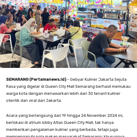
SEMARANG (Pertamanews.id)
– Gebyar Kuliner Jakarta Sejuta
Rasa yang digelar di Queen City Mall Semarang berhasil memukau
warga kota dengan menawarkan lebih dari 30 tenant kuliner
otentik dan viral dari Jakarta.
Acara yang berlangsung dari 19 hingga 24 November 2024 ini,
berlokasi di atrium lobby Atlas Queen City Mall, tak hanya
memberikan pengalaman kuliner yang berbeda, tetapi juga
mempengaruhi pola makan masyarakat Semarang, khususnya