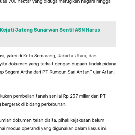
luas 700 hektar yang diduga merugikan negara hingga
 Kejati Jateng Sunarwan Sentil ASN Harus
asi, yakni di Kota Semarang, Jakarta Utara, dan
yita dokumen yang terkait dengan dugaan tindak pidana
ap Segera Artha dari PT Rumpun Sari Antan,” ujar Arfan,
ukan pembelian tanah senilai Rp 237 miliar dari PT
bergerak di bidang perkebunan.
umlah dokumen telah disita, pihak kejaksaan belum
nai modus operandi yang digunakan dalam kasus ini.