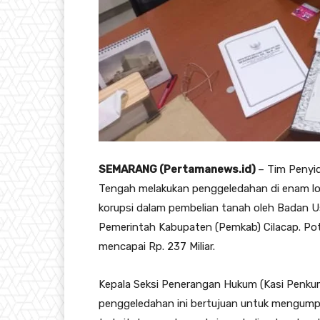
SEMARANG (Pertamanews.id)
– Tim Penyid
Tengah melakukan penggeledahan di enam lok
korupsi dalam pembelian tanah oleh Badan Us
Pemerintah Kabupaten (Pemkab) Cilacap. Pot
mencapai Rp. 237 Miliar.
Kepala Seksi Penerangan Hukum (Kasi Penku
penggeledahan ini bertujuan untuk mengum