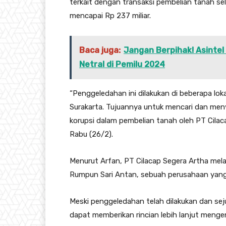
terkait dengan transaksi pembelian tanah se
mencapai Rp 237 miliar.
Baca juga:
Jangan Berpihak! Asintel
Netral di Pemilu 2024
“Penggeledahan ini dilakukan di beberapa lok
Surakarta. Tujuannya untuk mencari dan men
korupsi dalam pembelian tanah oleh PT Cilac
Rabu (26/2).
Menurut Arfan, PT Cilacap Segera Artha melak
Rumpun Sari Antan, sebuah perusahaan yang 
Meski penggeledahan telah dilakukan dan sej
dapat memberikan rincian lebih lanjut menge