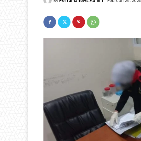
By
Pertamanews.admin
Februari 26, 202