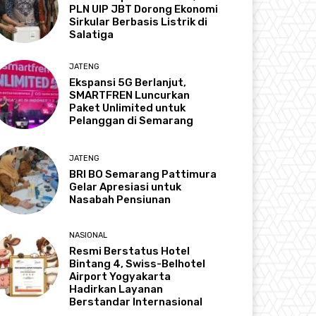
PLN UIP JBT Dorong Ekonomi
Sirkular Berbasis Listrik di
Salatiga
JATENG
Ekspansi 5G Berlanjut,
SMARTFREN Luncurkan
Paket Unlimited untuk
Pelanggan di Semarang
JATENG
BRI BO Semarang Pattimura
Gelar Apresiasi untuk
Nasabah Pensiunan
NASIONAL
Resmi Berstatus Hotel
Bintang 4, Swiss-Belhotel
Airport Yogyakarta
Hadirkan Layanan
Berstandar Internasional