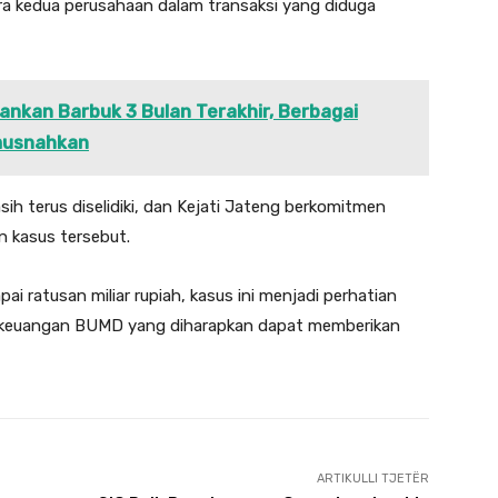
ra kedua perusahaan dalam transaksi yang diduga
ankan Barbuk 3 Bulan Terakhir, Berbagai
imusnahkan
sih terus diselidiki, dan Kejati Jateng berkomitmen
 kasus tersebut.
 ratusan miliar rupiah, kasus ini menjadi perhatian
an keuangan BUMD yang diharapkan dapat memberikan
ARTIKULLI TJETËR