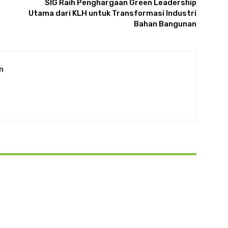
SIG Raih Penghargaan Green Leadership
Utama dari KLH untuk Transformasi Industri
Bahan Bangunan
n