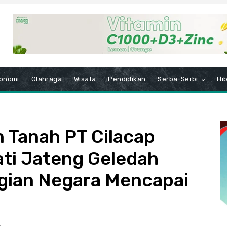
onomi
Olahraga
Wisata
Pendidikan
Serba-Serbi
Hi
 Tanah PT Cilacap
ati Jateng Geledah
gian Negara Mencapai