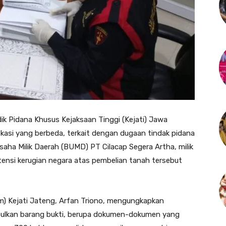
ik Pidana Khusus Kejaksaan Tinggi (Kejati) Jawa
asi yang berbeda, terkait dengan dugaan tindak pidana
aha Milik Daerah (BUMD) PT Cilacap Segera Artha, milik
ensi kerugian negara atas pembelian tanah tersebut
m) Kejati Jateng, Arfan Triono, mengungkapkan
pulkan barang bukti, berupa dokumen-dokumen yang