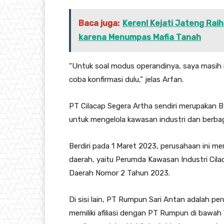
Baca juga:
Keren! Kejati Jateng Rai
karena Menumpas Mafia Tanah
“Untuk soal modus operandinya, saya masih m
coba konfirmasi dulu,” jelas Arfan.
PT Cilacap Segera Artha sendiri merupakan
untuk mengelola kawasan industri dan berbag
Berdiri pada 1 Maret 2023, perusahaan ini m
daerah, yaitu Perumda Kawasan Industri Cil
Daerah Nomor 2 Tahun 2023.
Di sisi lain, PT Rumpun Sari Antan adalah 
memiliki afiliasi dengan PT Rumpun di bawah