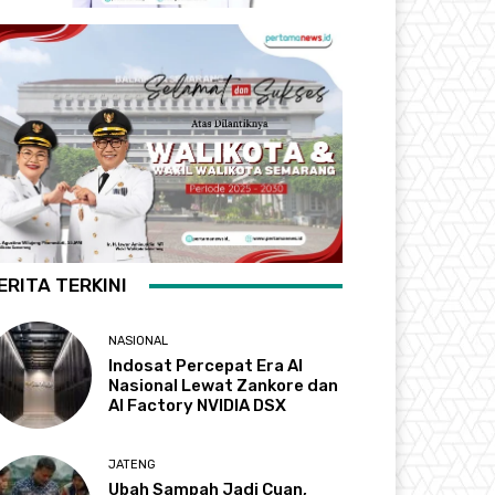
ERITA TERKINI
NASIONAL
Indosat Percepat Era AI
Nasional Lewat Zankore dan
AI Factory NVIDIA DSX
JATENG
Ubah Sampah Jadi Cuan,