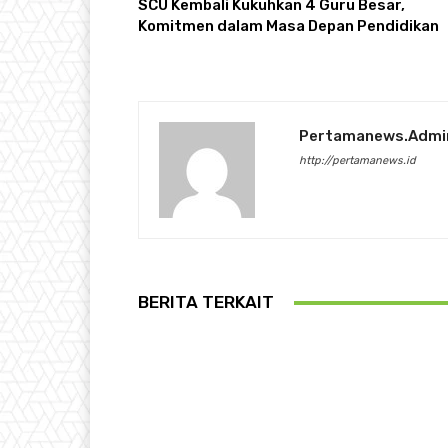
SCU Kembali Kukuhkan 4 Guru Besar,
Komitmen dalam Masa Depan Pendidikan
Pertamanews.admi
http://pertamanews.id
BERITA TERKAIT