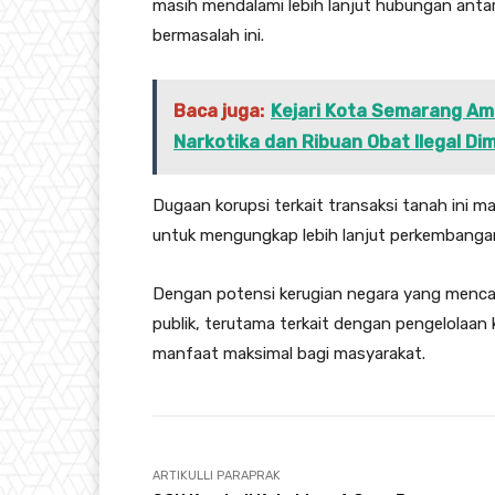
masih mendalami lebih lanjut hubungan anta
bermasalah ini.
Baca juga:
Kejari Kota Semarang Am
Narkotika dan Ribuan Obat Ilegal D
Dugaan korupsi terkait transaksi tanah ini ma
untuk mengungkap lebih lanjut perkembangan
Dengan potensi kerugian negara yang mencapai
publik, terutama terkait dengan pengelola
manfaat maksimal bagi masyarakat.
ARTIKULLI PARAPRAK