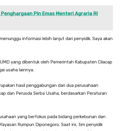
h Penghargaan Pin Emas Menteri Agraria RI
enunggu informasi lebih lanjut dari penyidik. Saya akan
 BUMD yang dibentuk oleh Pemerintah Kabupaten Cilacap
ai usaha lainnya.
erupakan hasil penggabungan dari dua perusahaan
acap dan Perusda Serba Usaha, berdasarkan Peraturan
perusahaan yang berfokus pada bidang perkebunan dan
 Yayasan Rumpun Diponegoro. Saat ini, tim penyidik