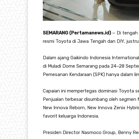
SEMARANG (Pertamanews.id)
— Di tengah
resmi Toyota di Jawa Tengah dan DIY, justr
Dalam ajang Gaikindo Indonesia Internation
di Muladi Dome Semarang pada 24–28 Sept
Pemesanan Kendaraan (SPK) hanya dalam lim
Capaian ini mempertegas dominasi Toyota se
Penjualan terbesar disumbang oleh segmen 
New Innova Reborn, New Innova Zenix Hybri
favorit keluarga Indonesia.
Presiden Director Nasmoco Group, Benny Re