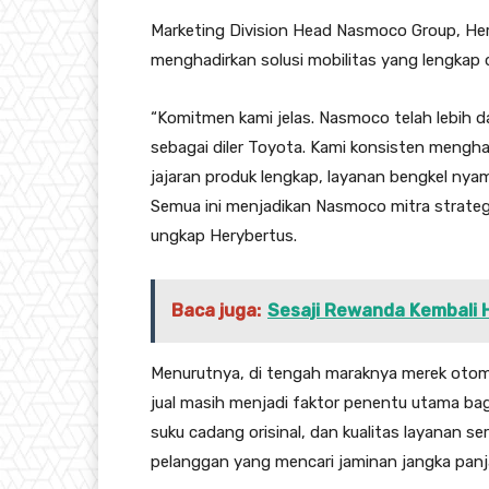
Marketing Division Head Nasmoco Group, H
menghadirkan solusi mobilitas yang lengkap 
“Komitmen kami jelas. Nasmoco telah lebih 
sebagai diler Toyota. Kami konsisten mengha
jajaran produk lengkap, layanan bengkel nya
Semua ini menjadikan Nasmoco mitra strat
ungkap Herybertus.
Baca juga:
Sesaji Rewanda Kembali 
Menurutnya, di tengah maraknya merek otomo
jual masih menjadi faktor penentu utama bag
suku cadang orisinal, dan kualitas layanan s
pelanggan yang mencari jaminan jangka panj