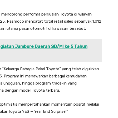
ut mendorong performa penjualan Toyota di wilayah
5, Nasmoco mencatat total retail sales sebanyak 1.012
ain utama pasar otomotif di kawasan tersebut.
giatan Jambore Daerah SD/MI ke 5 Tahun
k “Keluarga Bahagia Pakai Toyota” yang telah digulirkan
25. Program ini menawarkan berbagai kemudahan
les unggulan, hingga program trade-in yang
a dengan model Toyota terbaru.
 optimistis mempertahankan momentum positif melalui
akai Toyota YES — Year End Surprise!”