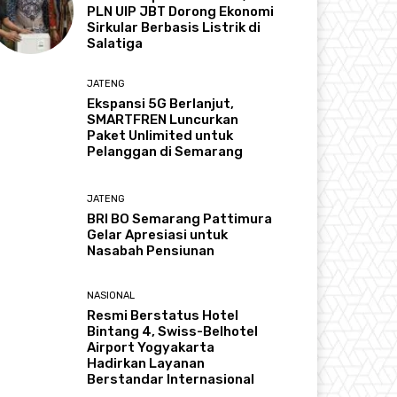
PLN UIP JBT Dorong Ekonomi
Sirkular Berbasis Listrik di
Salatiga
JATENG
Ekspansi 5G Berlanjut,
SMARTFREN Luncurkan
Paket Unlimited untuk
Pelanggan di Semarang
JATENG
BRI BO Semarang Pattimura
Gelar Apresiasi untuk
Nasabah Pensiunan
NASIONAL
Resmi Berstatus Hotel
Bintang 4, Swiss-Belhotel
Airport Yogyakarta
Hadirkan Layanan
Berstandar Internasional