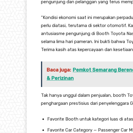
pengunjung dan pelanggan yang terus mempe
“Kondisi ekonomi saat ini merupakan perpad
perlu diatasi, terutama di sektor otomotif.
antusiasme pengunjung di Booth Toyota Nas
selama lima hari pameran. Ini bukti bahwa T
Terima kasih atas kepercayaan dan kesetiaa
Baca juga:
Pemkot Semarang Berenca
& Perizinan
Tak hanya unggul dalam penjualan, booth T
penghargaan prestisius dari penyelenggara G
Favorite Booth untuk kategori luas di ata
Favorite Car Category — Passenger Car 