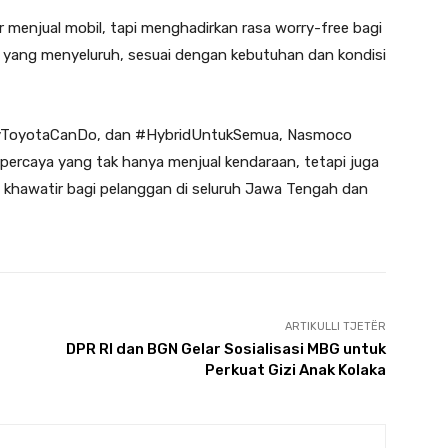
 menjual mobil, tapi menghadirkan rasa worry-free bagi
s yang menyeluruh, sesuai dengan kebutuhan dan kondisi
lyToyotaCanDo, dan #HybridUntukSemua, Nasmoco
rpercaya yang tak hanya menjual kendaraan, tetapi juga
khawatir bagi pelanggan di seluruh Jawa Tengah dan
ARTIKULLI TJETËR
DPR RI dan BGN Gelar Sosialisasi MBG untuk
Perkuat Gizi Anak Kolaka