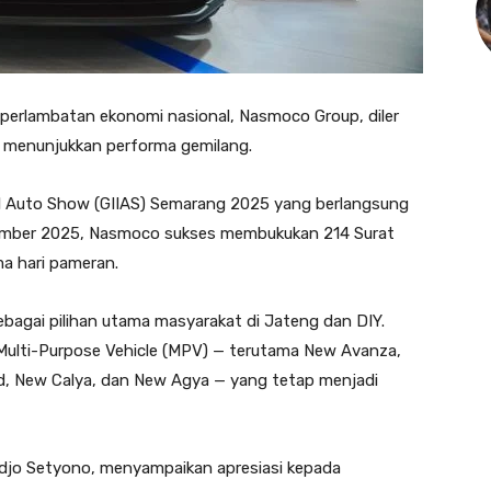
 perlambatan ekonomi nasional, Nasmoco Group, diler
u menunjukkan performa gemilang.
al Auto Show (GIIAS) Semarang 2025 yang berlangsung
ember 2025, Nasmoco sukses membukukan 214 Surat
a hari pameran.
bagai pilihan utama masyarakat di Jateng dan DIY.
Multi-Purpose Vehicle (MPV) — terutama New Avanza,
d, New Calya, dan New Agya — yang tetap menjadi
djo Setyono, menyampaikan apresiasi kepada