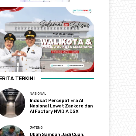
ERITA TERKINI
NASIONAL
Indosat Percepat Era AI
Nasional Lewat Zankore dan
AI Factory NVIDIA DSX
JATENG
Ubah Sampah Jadi Cuan,