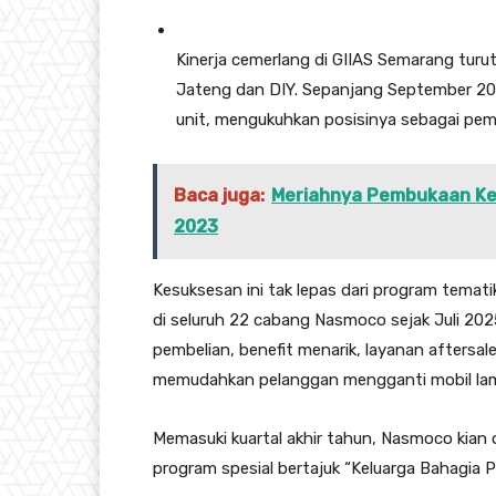
Kinerja cemerlang di GIIAS Semarang tur
Jateng dan DIY. Sepanjang September 202
unit, mengukuhkan posisinya sebagai pem
Baca juga:
Meriahnya Pembukaan Ke
2023
Kesuksesan ini tak lepas dari program temati
di seluruh 22 cabang Nasmoco sejak Juli 20
pembelian, benefit menarik, layanan aftersa
memudahkan pelanggan mengganti mobil lam
Memasuki kuartal akhir tahun, Nasmoco kian
program spesial bertajuk “Keluarga Bahagia P