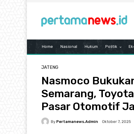
Home
Nasional
Hukum
Politik
Ek
JATENG
Nasmoco Bukukan 
Semarang, Toyota
Pasar Otomotif J
By
Pertamanews.admin
Oktober 7, 2025