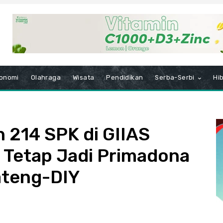
onomi
Olahraga
Wisata
Pendidikan
Serba-Serbi
Hi
214 SPK di GIIAS
 Tetap Jadi Primadona
ateng-DIY