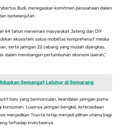
erybertus Budi, menegaskan komitmen perusahaan dalam
dan berkelanjutan.
dari 64 tahun menemani masyarakat Jateng dan DIY
dirkan ekosistem solusi mobilitas komprehensif melalui
man, serta jaringan 22 cabang yang mudah dijangkau.
egis dalam membangun pertumbuhan ekonomi daerah,”
Hidupkan Semangat Leluhur di Semarang
tif baru yang bermunculan, keandalan jaringan purna
i konsumen. Luasnya jaringan bengkel, ketersediaan
ervis menjadikan Toyota tetap menjadi pilihan utama bagi
ang terhadap investasinya.