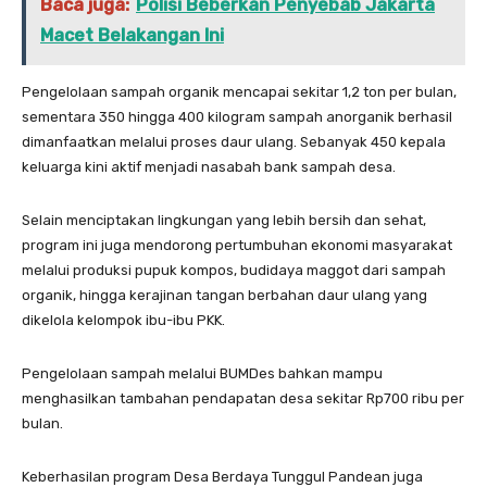
Baca juga:
Polisi Beberkan Penyebab Jakarta
Macet Belakangan Ini
Pengelolaan sampah organik mencapai sekitar 1,2 ton per bulan,
sementara 350 hingga 400 kilogram sampah anorganik berhasil
dimanfaatkan melalui proses daur ulang. Sebanyak 450 kepala
keluarga kini aktif menjadi nasabah bank sampah desa.
Selain menciptakan lingkungan yang lebih bersih dan sehat,
program ini juga mendorong pertumbuhan ekonomi masyarakat
melalui produksi pupuk kompos, budidaya maggot dari sampah
organik, hingga kerajinan tangan berbahan daur ulang yang
dikelola kelompok ibu-ibu PKK.
Pengelolaan sampah melalui BUMDes bahkan mampu
menghasilkan tambahan pendapatan desa sekitar Rp700 ribu per
bulan.
Keberhasilan program Desa Berdaya Tunggul Pandean juga