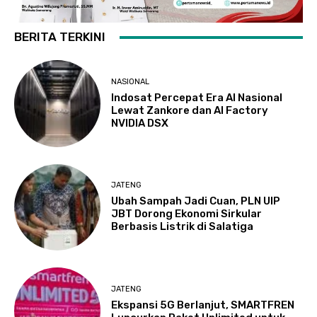
BERITA TERKINI
NASIONAL
Indosat Percepat Era AI Nasional
Lewat Zankore dan AI Factory
NVIDIA DSX
JATENG
Ubah Sampah Jadi Cuan, PLN UIP
JBT Dorong Ekonomi Sirkular
Berbasis Listrik di Salatiga
JATENG
Ekspansi 5G Berlanjut, SMARTFREN