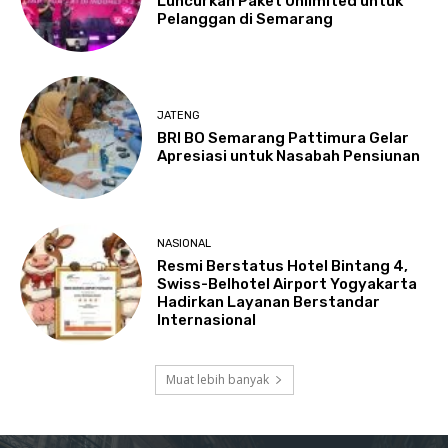
Luncurkan Paket Unlimited untuk
Pelanggan di Semarang
JATENG
BRI BO Semarang Pattimura Gelar
Apresiasi untuk Nasabah Pensiunan
NASIONAL
Resmi Berstatus Hotel Bintang 4,
Swiss-Belhotel Airport Yogyakarta
Hadirkan Layanan Berstandar
Internasional
Muat lebih banyak