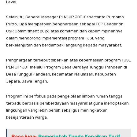
Level.
Selain itu, General Manager PLN UIP JBT, Kishartanto Purnomo
Putro, juga memperoleh penghargaan sebagai TOP Leader on
CSR Commitment 2026 atas komitmen dan kepemimpinannya
dalam mendorong implementasi program TJSL yang
berkelanjutan dan berdampak langsung kepada masyarakat.
Penghargaan tersebut diberikan atas keberhasilan program TJSL
PLN UIP JBT melalui Program Desa Berdaya Tunggul Pandean di
Desa Tunggul Pandean, Kecamatan Nalumsari, Kabupaten
Jepara, Jawa Tengah.
Program ini berfokus pada pengelolaan limbah rumah tangga
terpadu berbasis pemberdayaan masyarakat guna menciptakan
lingkungan yang lebih bersih sekaligus meningkatkan
kesejahteraan warga.
Baca juga:
Pemerintah Tunda Kenaikan Tarif