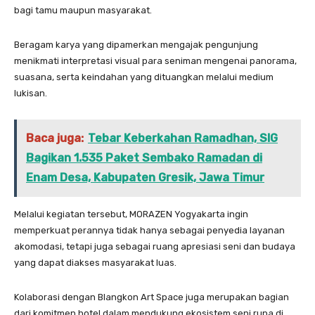
bagi tamu maupun masyarakat.
Beragam karya yang dipamerkan mengajak pengunjung
menikmati interpretasi visual para seniman mengenai panorama,
suasana, serta keindahan yang dituangkan melalui medium
lukisan.
Baca juga:
Tebar Keberkahan Ramadhan, SIG
Bagikan 1.535 Paket Sembako Ramadan di
Enam Desa, Kabupaten Gresik, Jawa Timur
Melalui kegiatan tersebut, MORAZEN Yogyakarta ingin
memperkuat perannya tidak hanya sebagai penyedia layanan
akomodasi, tetapi juga sebagai ruang apresiasi seni dan budaya
yang dapat diakses masyarakat luas.
Kolaborasi dengan Blangkon Art Space juga merupakan bagian
dari komitmen hotel dalam mendukung ekosistem seni rupa di