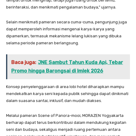
tempat untuk menginap, tetapi juga ruang untuk bertemu,
berinteraksi, dan menikmati pengalaman budaya,” ujarnya.
Selain menikmati pameran secara cuma-cuma, pengunjung juga
dapat memperoleh informasi mengenai karya-karya yang
dipamerkan, termasuk mekanisme lelang lukisan yang dibuka
selama periode pameran berlangsung.
Baca juga:
JNE Sambut Tahun Kuda Api, Tebar
Promo hingga Barongsai di Imlek 2026
Konsep penyelenggaraan di area lobi hotel diharapkan mampu
mendekatkan karya seni kepada publik sehingga dapat dinikmati
dalam suasana santai, inklusif, dan mudah diakses.
Melalui pameran Scene of Panora-mooi, MORAZEN Yogyakarta
berharap dapat terus berkontribusi dalam mendukung kegiatan
seni dan budaya, sekaligus menjadi ruang pertemuan antara