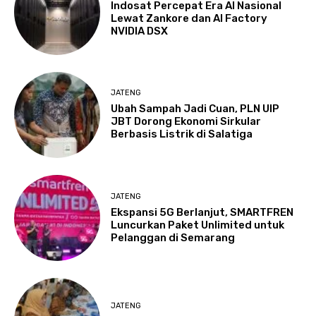
Indosat Percepat Era AI Nasional
Lewat Zankore dan AI Factory
NVIDIA DSX
JATENG
Ubah Sampah Jadi Cuan, PLN UIP
JBT Dorong Ekonomi Sirkular
Berbasis Listrik di Salatiga
JATENG
Ekspansi 5G Berlanjut, SMARTFREN
Luncurkan Paket Unlimited untuk
Pelanggan di Semarang
JATENG