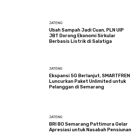
JATENG
Ubah Sampah Jadi Cuan, PLN UIP
JBT Dorong Ekonomi Sirkular
Berbasis Listrik di Salatiga
JATENG
Ekspansi 5G Berlanjut, SMARTFREN
Luncurkan Paket Unlimited untuk
Pelanggan di Semarang
JATENG
BRI BO Semarang Pattimura Gelar
Apresiasi untuk Nasabah Pensiunan