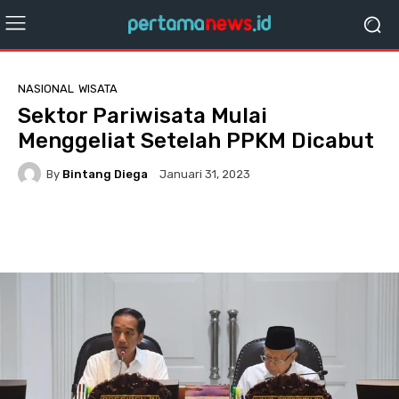
NASIONAL
WISATA
Sektor Pariwisata Mulai
Menggeliat Setelah PPKM Dicabut
By
Bintang Diega
Januari 31, 2023