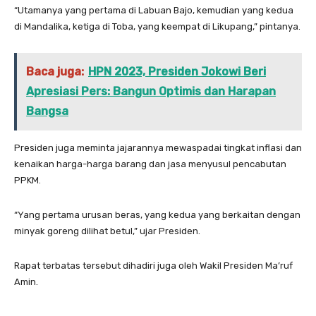
“Utamanya yang pertama di Labuan Bajo, kemudian yang kedua
di Mandalika, ketiga di Toba, yang keempat di Likupang,” pintanya.
Baca juga:
HPN 2023, Presiden Jokowi Beri
Apresiasi Pers: Bangun Optimis dan Harapan
Bangsa
Presiden juga meminta jajarannya mewaspadai tingkat inflasi dan
kenaikan harga-harga barang dan jasa menyusul pencabutan
PPKM.
“Yang pertama urusan beras, yang kedua yang berkaitan dengan
minyak goreng dilihat betul,” ujar Presiden.
Rapat terbatas tersebut dihadiri juga oleh Wakil Presiden Ma’ruf
Amin.