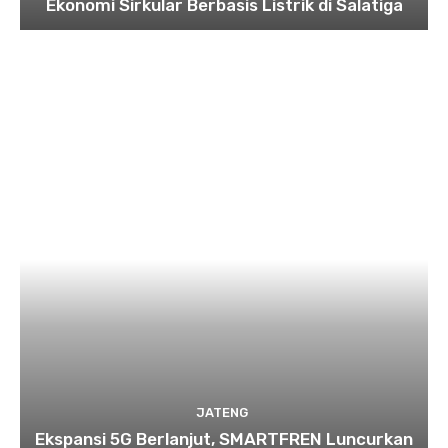
Ekonomi Sirkular Berbasis Listrik di Salatiga
JATENG
Ekspansi 5G Berlanjut, SMARTFREN Luncurkan