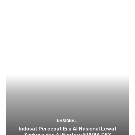
NASIONAL
Indosat Percepat Era AI Nasional Lewat
Zankore dan AI Factory NVIDIA DSX