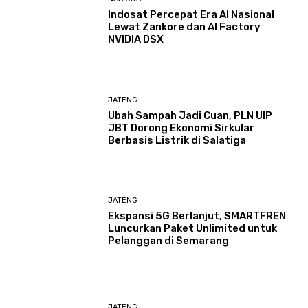
Indosat Percepat Era AI Nasional
Lewat Zankore dan AI Factory
NVIDIA DSX
JATENG
Ubah Sampah Jadi Cuan, PLN UIP
JBT Dorong Ekonomi Sirkular
Berbasis Listrik di Salatiga
JATENG
Ekspansi 5G Berlanjut, SMARTFREN
Luncurkan Paket Unlimited untuk
Pelanggan di Semarang
JATENG