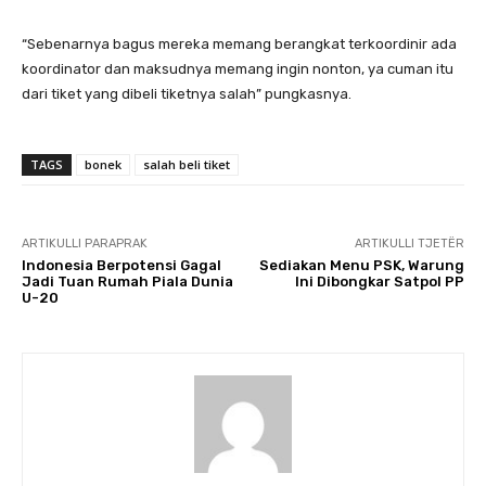
“Sebenarnya bagus mereka memang berangkat terkoordinir ada
koordinator dan maksudnya memang ingin nonton, ya cuman itu
dari tiket yang dibeli tiketnya salah” pungkasnya.
TAGS
bonek
salah beli tiket
ARTIKULLI PARAPRAK
ARTIKULLI TJETËR
Indonesia Berpotensi Gagal
Sediakan Menu PSK, Warung
Jadi Tuan Rumah Piala Dunia
Ini Dibongkar Satpol PP
U-20