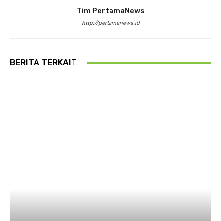
Tim PertamaNews
http://pertamanews.id
BERITA TERKAIT