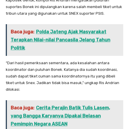
Kapolsek Genuk, Kompol Ris Andrian mengatakan puluhan
suportes Bonek ini dipulangkan karena salah membeli tiket untuk
tribun utara yang digunakan untuk SNEX suporter PSIS.
Baca juga:
Polda Jateng Ajak Masyarakat
Terapkan Nilai-nilai Pancasila Jelang Tahun
Politik
“Dari hasil pemeriksaan sementara, ada kesalahan antara
koordinator dan puluhan Bonek. Katanya dia sudah koordinasi,
sudah dapat tiket cuman sama koordinatornya itu yang dibeli
tiket untuk Snex. Jadikan tidak bisa masuk,” ungkap Ris Andrian
dilokasi.
Baca juga:
Cerita Perajin Batik Tulis Lasem,
yang Bangga Karyanya Dipakai Belasan
Pemimpin Negara ASEAN