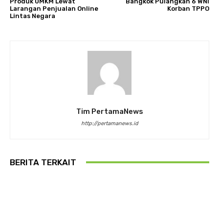
Produk UMKM Lewat
Bangkok Pulangkan 6 WNI
Larangan Penjualan Online
Korban TPPO
Lintas Negara
Tim PertamaNews
http://pertamanews.id
BERITA TERKAIT