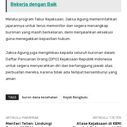
Bekerja dengan Baik
Melalui program Tabur Kejaksaan, Jaksa Agung memerintahkan
jajarannya untuk terus memonitor dan segera menangkap
buronan yang masih berkeliaran, demi menjalankan eksekusi
guna menegakkan kepastian hukum.
Jaksa Agung juga mengimbau kepada seluruh buronan dalam
Daftar Pencarian Orang (DPO) Kejaksaan Republik Indonesia
untuk segera menyerahkan diri dan bertanggung jawab atas
perbuatan mereka, karena tidak ada tempat bersembunyi yang
aman.
TAGS
buron dana kesehatan
Kejati Bengkulu
ARTIKULLI PARAPRAK
ARTIKULLI TJETËR
Menteri Teten: Lindungi
Atase Kejaksaan di KBRI