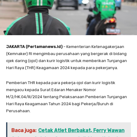
JAKARTA (Pertamanews.id)
– Kementerian Ketenagakerjaan
(Kemnaker) RI mengimbau perusahaan yang bergerak di bidang
ojek daring (ojol) dan kurir logistik untuk memberikan Tunjangan
Hari Raya (THR) Keagamaan 2024 kepada para pekerjanya.
Pemberian THR kepada para pekerja ojol dan kurir logistik
mengacu kepada Surat Edaran Menaker Nomor
M/2/HK.04/III/2024 tentang Pelaksanaan Pemberian Tunjangan
Hari Raya Keagamaan Tahun 2024 bagi Pekerja/Buruh di
Perusahaan.
Baca juga:
Cetak Atlet Berbakat, Ferry Wawan