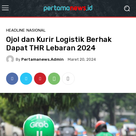
HEADLINE
NASIONAL
Ojol dan Kurir Logistik Berhak
Dapat THR Lebaran 2024
By
Pertamanews.admin
Maret 20, 2024