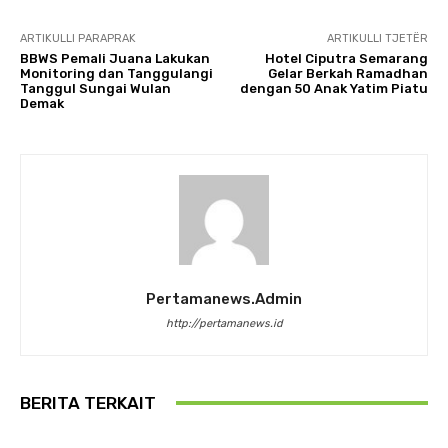
ARTIKULLI PARAPRAK
ARTIKULLI TJETËR
BBWS Pemali Juana Lakukan
Hotel Ciputra Semarang
Monitoring dan Tanggulangi
Gelar Berkah Ramadhan
Tanggul Sungai Wulan
dengan 50 Anak Yatim Piatu
Demak
Pertamanews.admin
http://pertamanews.id
BERITA TERKAIT