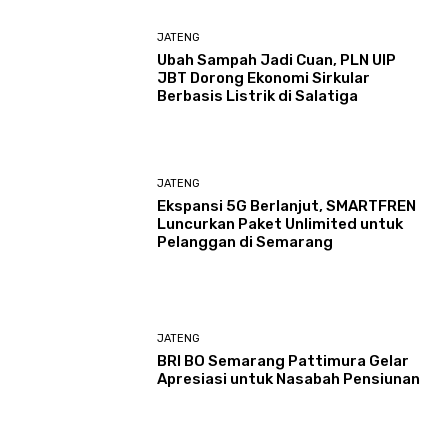
JATENG
Ubah Sampah Jadi Cuan, PLN UIP
JBT Dorong Ekonomi Sirkular
Berbasis Listrik di Salatiga
JATENG
Ekspansi 5G Berlanjut, SMARTFREN
Luncurkan Paket Unlimited untuk
Pelanggan di Semarang
JATENG
BRI BO Semarang Pattimura Gelar
Apresiasi untuk Nasabah Pensiunan