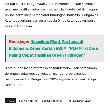
Terkait SE THR Keagamaan 2024, ia menambahkan Kemnaker
akan memasifkan informasinya baik dari media cetak maupun
online, serta melalui mediator hubungan industrial, Pengawas
Ketenagakerjaan, dan para Kepala Dinas Ketenagakerjaan di
seluruh Indonesia.
Baca juga:
Resmikan Plant Pertama di
Indonesia, Kementerian ESDM: "PLN Miliki Cara
Paling Cepat Hasilkan Green Hydrogen"
“Kami sudah menginformasikan untuk melakukan pembinaan,
dorongan sekaligus penjelasan mengenai pelaksanaan
pembayaran THR Keagamaan 2024 supaya tepat waktu,” ujar
Dirjen Putri.
TAGS
Berita hari ini
Berita nasional
THR Lebaran 2024