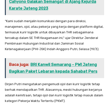
Cahyono Galakan Semangat di Ajang Kejurda
Karate Jateng 2023
“Kami sudah menjalin komunikasi dengan para direksi,
manajemen, ojol, atau pekerja yang kerja dengan platform digital,
termasuk kurir logistik untuk dibayarkan THR sebagaimana
tercakup dalam SE THR Keagamaan ini,” ujar Direktur Jenderal
Pembinaan Hubungan Industrial dan Jaminan Sosial
Ketenagakerjaan (PHI-JSK) Indah Anggoro Putri, Selasa (19/3).
Baca juga:
BRI Kanwil Semarang - PWI Jateng
Bagikan Paket Lebaran kepada Sahabat Pers
Dirjen Putri mengatakan pengemudi ojol dan kurir logistik tetap
berhak mendapatkan THR. Alasannya, meski hubungan kerjanya
adalah kemitraan, tetapi ojol dan kurir logistik tetap masuk dalam
kategori Pekerja Waktu Tertentu (PKWT).