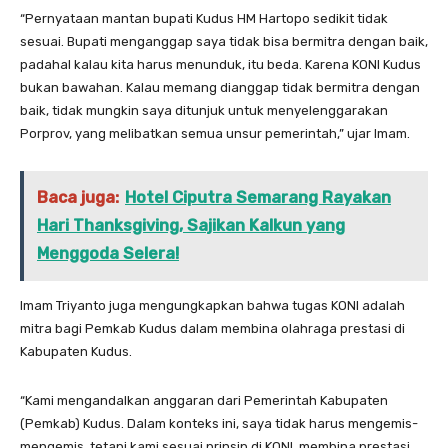
“Pernyataan mantan bupati Kudus HM Hartopo sedikit tidak
sesuai. Bupati menganggap saya tidak bisa bermitra dengan baik,
padahal kalau kita harus menunduk, itu beda. Karena KONI Kudus
bukan bawahan. Kalau memang dianggap tidak bermitra dengan
baik, tidak mungkin saya ditunjuk untuk menyelenggarakan
Porprov, yang melibatkan semua unsur pemerintah,” ujar Imam.
Baca juga:
Hotel Ciputra Semarang Rayakan
Hari Thanksgiving, Sajikan Kalkun yang
Menggoda Selera!
Imam Triyanto juga mengungkapkan bahwa tugas KONI adalah
mitra bagi Pemkab Kudus dalam membina olahraga prestasi di
Kabupaten Kudus.
“Kami mengandalkan anggaran dari Pemerintah Kabupaten
(Pemkab) Kudus. Dalam konteks ini, saya tidak harus mengemis-
mengemis, tetapi kami sesuai prinsip di KONI, membina prestasi