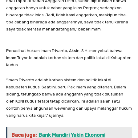
Saat rapat di Badan Anggaran DPRD, sudah diputuskan bahwa
anggaran hanya untuk cabor yang lolos Porprov, sedangkan
binaraga tidak lolos. Jadi, tidak kami anggarkan, meskipun tiba-
tiba cabang binaraga ada anggarannya, saya tidak tahu karena
saya tidak merasa menandatangani,” beber Imam.
Penasihat hukum Imam Triyanto, Aksin, S.H, menyebut bahwa
Imam Triyanto adalah korban sistem dan politik lokal di Kabupaten
Kudus.
“Imam Triyanto adalah korban sistem dan politik lokal di
Kabupaten Kudus. Saat ini, baru Pak Imam yang ditahan. Dalam
sidang, terungkap bahwa ada anggaran yang tidak diusulkan
oleh KONI Kudus tetapi tetap dicairkan. Ini adalah salah satu
contoh penyalahgunaan wewenang dan upaya melanggar hukum
yang harus kita kejar,” ujarnya.
Baca juga:
Bank Mandiri Yakin Ekonomi