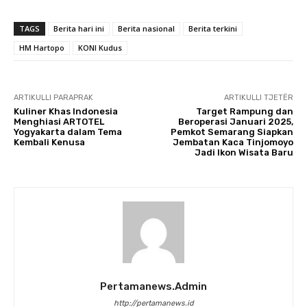
TAGS
Berita hari ini
Berita nasional
Berita terkini
HM Hartopo
KONI Kudus
ARTIKULLI PARAPRAK
ARTIKULLI TJETËR
Kuliner Khas Indonesia
Target Rampung dan
Menghiasi ARTOTEL
Beroperasi Januari 2025,
Yogyakarta dalam Tema
Pemkot Semarang Siapkan
Kembali Kenusa
Jembatan Kaca Tinjomoyo
Jadi Ikon Wisata Baru
Pertamanews.admin
http://pertamanews.id