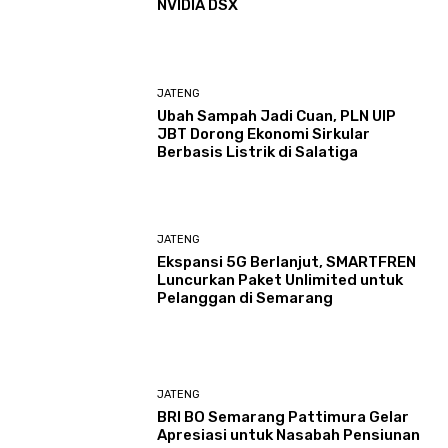
NVIDIA DSX
JATENG
Ubah Sampah Jadi Cuan, PLN UIP
JBT Dorong Ekonomi Sirkular
Berbasis Listrik di Salatiga
JATENG
Ekspansi 5G Berlanjut, SMARTFREN
Luncurkan Paket Unlimited untuk
Pelanggan di Semarang
JATENG
BRI BO Semarang Pattimura Gelar
Apresiasi untuk Nasabah Pensiunan