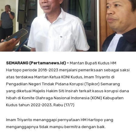
SEMARANG (Pertamanews.id) –
Mantan Bupati Kudus HM
Hartopo periode 2018-2023 menjalani pemeriksaan sebagai saksi
atas terdakwa Mantan Ketua KONI Kudus, Imam Triyanto di
Pengadilan Negeri Tindak Pidana Korupsi (Tipikor) Semarang
yang diketuai Majelis Hakim Siti Insirah terkait kasus korupsi dana
hibah di Komite Olahraga Nasional Indonesia (KONI) Kabupaten
Kudus tahun 2022-2023, Rabu (17/7)
Imam Triyanto menanggapi pernyataan HM Hartopo yang
menganggapnya tidak mampu bermitra dengan baik.