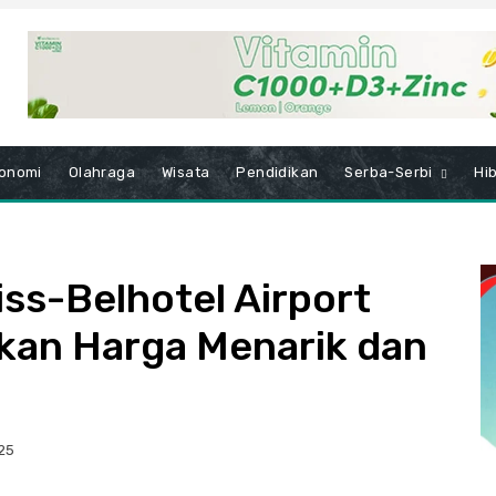
onomi
Olahraga
Wisata
Pendidikan
Serba-Serbi
Hi
ss-Belhotel Airport
kan Harga Menarik dan
25