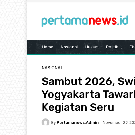
Home
Nasional
Hukum
Politik
Ek
NASIONAL
Sambut 2026, Swi
Yogyakarta Tawar
Kegiatan Seru
By
Pertamanews.admin
November 29, 20