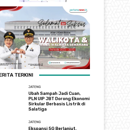
ERITA TERKINI
JATENG
Ubah Sampah Jadi Cuan,
PLN UIP JBT Dorong Ekonomi
Sirkular Berbasis Listrik di
Salatiga
JATENG
Ekspansi 5G Berlanjut,