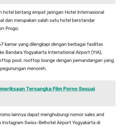
 hotel bintang empat jaringan Hotel Internasional
al dan merupakan salah satu hotel berstandar
lon Progo.
67 kamar yang dilengkapi dengan berbagai fasilitas
ke Bandara Yogyakarta International Airport (YIA),
rooftop pool, rooftop lounge dengan pemandangan yang
 pegunungan menoreh.
emeriksaan Tersangka Film Porno Sesuai
romo lainnya dapat menghubungi nomor sales and
a Instagram Swiss-Belhotel Airport Yogyakarta di