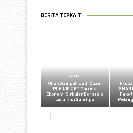
BERITA TERKAIT
JATENG
Ubah Sampah Jadi Cuan,
Ekspa
PLN UIP JBT Dorong
SMART
Ekonomi Sirkular Berbasis
Paket
Listrik di Salatiga
Pelan