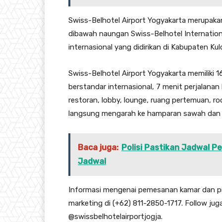
Swiss-Belhotel Airport Yogyakarta merupakan
dibawah naungan Swiss-Belhotel Internation
internasional yang didirikan di Kabupaten Ku
Swiss-Belhotel Airport Yogyakarta memiliki 1
berstandar internasional, 7 menit perjalanan 
restoran, lobby, lounge, ruang pertemuan, 
langsung mengarah ke hamparan sawah dan
Baca juga:
Polisi Pastikan Jadwal P
Jadwal
Informasi mengenai pemesanan kamar dan p
marketing di (+62) 811-2850-1717. Follow jug
@swissbelhotelairportjogja.