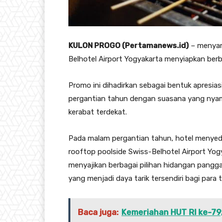
KULON PROGO (Pertamanews.id)
– menyam
Belhotel Airport Yogyakarta menyiapkan berb
Promo ini dihadirkan sebagai bentuk apresi
pergantian tahun dengan suasana yang nya
kerabat terdekat.
Pada malam pergantian tahun, hotel menyed
rooftop poolside Swiss-Belhotel Airport Yo
menyajikan berbagai pilihan hidangan pangga
yang menjadi daya tarik tersendiri bagi para 
Baca juga:
Kemeriahan HUT RI ke-79,