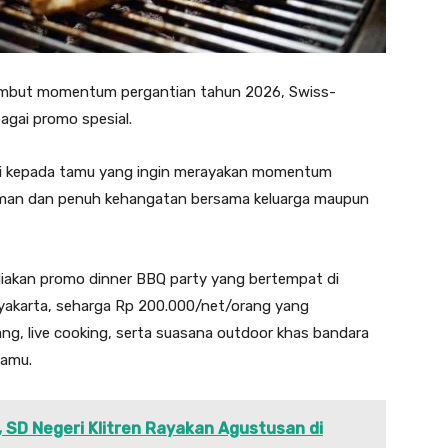
but momentum pergantian tahun 2026, Swiss-
agai promo spesial.
asi kepada tamu yang ingin merayakan momentum
man dan penuh kehangatan bersama keluarga maupun
iakan promo dinner BBQ party yang bertempat di
gyakarta, seharga Rp 200.000/net/orang yang
ng, live cooking, serta suasana outdoor khas bandara
tamu.
 SD Negeri Klitren Rayakan Agustusan di