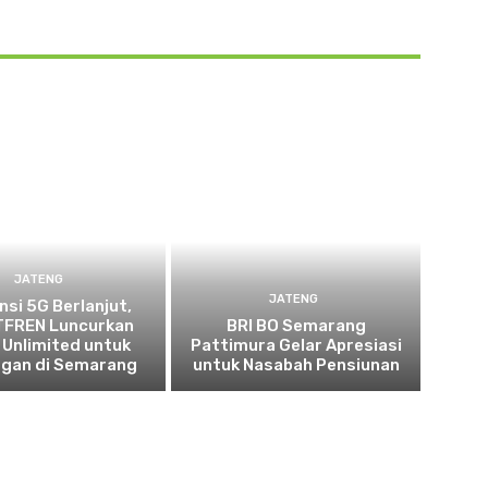
JATENG
JATENG
nsi 5G Berlanjut,
FREN Luncurkan
BRI BO Semarang
 Unlimited untuk
Pattimura Gelar Apresiasi
ggan di Semarang
untuk Nasabah Pensiunan