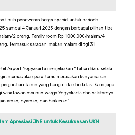
at pula penawaran harga spesial untuk periode
5 sampai 4 Januari 2025 dengan berbagai pilihan tipe
/malam/2 orang, Family room Rp 1.800.000/malam/4
ang, termasuk sarapan, makan malam di tgl 31
el Airport Yogyakarta menjelaskan “Tahun Baru selalu
ingin memastikan para tamu merasakan kenyamanan,
an pergantian tahun yang hangat dan berkelas. Kami juga
agi wisatawan maupun warga Yogyakarta dan sekitarnya
gan aman, nyaman, dan berkesan.”
lam Apresiasi JNE untuk Kesuksesan UKM