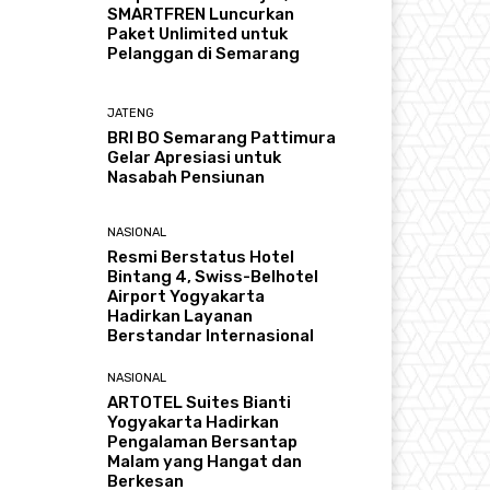
SMARTFREN Luncurkan
Paket Unlimited untuk
Pelanggan di Semarang
JATENG
BRI BO Semarang Pattimura
Gelar Apresiasi untuk
Nasabah Pensiunan
NASIONAL
Resmi Berstatus Hotel
Bintang 4, Swiss-Belhotel
Airport Yogyakarta
Hadirkan Layanan
Berstandar Internasional
NASIONAL
ARTOTEL Suites Bianti
Yogyakarta Hadirkan
Pengalaman Bersantap
Malam yang Hangat dan
Berkesan