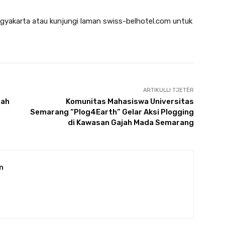
gyakarta atau kunjungi laman swiss-belhotel.com untuk
ARTIKULLI TJETËR
lah
Komunitas Mahasiswa Universitas
Semarang “Plog4Earth” Gelar Aksi Plogging
di Kawasan Gajah Mada Semarang
n