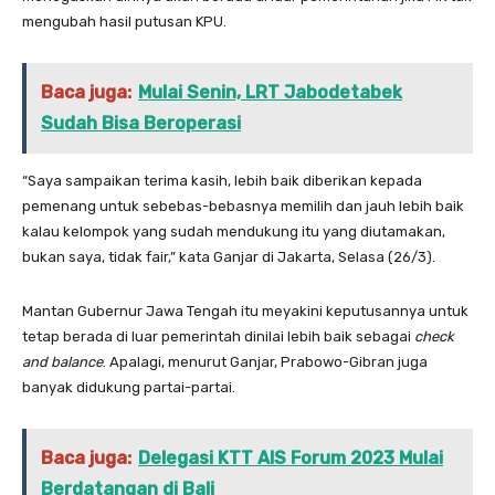
mengubah hasil putusan KPU.
Baca juga:
Mulai Senin, LRT Jabodetabek
Sudah Bisa Beroperasi
“Saya sampaikan terima kasih, lebih baik diberikan kepada
pemenang untuk sebebas-bebasnya memilih dan jauh lebih baik
kalau kelompok yang sudah mendukung itu yang diutamakan,
bukan saya, tidak fair,” kata Ganjar di Jakarta, Selasa (26/3).
Mantan Gubernur Jawa Tengah itu meyakini keputusannya untuk
tetap berada di luar pemerintah dinilai lebih baik sebagai
check
and balance
. Apalagi, menurut Ganjar, Prabowo-Gibran juga
banyak didukung partai-partai.
Baca juga:
Delegasi KTT AIS Forum 2023 Mulai
Berdatangan di Bali