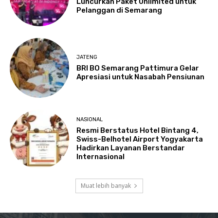
Luncurkan Paket Unlimited untuk
Pelanggan di Semarang
JATENG
BRI BO Semarang Pattimura Gelar
Apresiasi untuk Nasabah Pensiunan
NASIONAL
Resmi Berstatus Hotel Bintang 4,
Swiss-Belhotel Airport Yogyakarta
Hadirkan Layanan Berstandar
Internasional
Muat lebih banyak