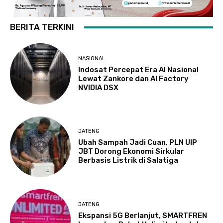
BERITA TERKINI
NASIONAL
Indosat Percepat Era AI Nasional
Lewat Zankore dan AI Factory
NVIDIA DSX
JATENG
Ubah Sampah Jadi Cuan, PLN UIP
JBT Dorong Ekonomi Sirkular
Berbasis Listrik di Salatiga
JATENG
Ekspansi 5G Berlanjut, SMARTFREN