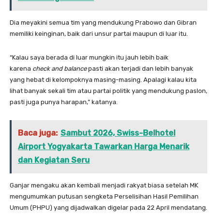
Dia meyakini semua tim yang mendukung Prabowo dan Gibran
memiliki keinginan, baik dari unsur partai maupun di luar itu.
“Kalau saya berada di luar mungkin itu jauh lebih baik
karena
check and balance
pasti akan terjadi dan lebih banyak
yang hebat di kelompoknya masing-masing. Apalagi kalau kita
lihat banyak sekali tim atau partai politik yang mendukung paslon,
pasti juga punya harapan,” katanya.
Baca juga:
Sambut 2026, Swiss-Belhotel
Airport Yogyakarta Tawarkan Harga Menarik
dan Kegiatan Seru
Ganjar mengaku akan kembali menjadi rakyat biasa setelah MK
mengumumkan putusan sengketa Perselisihan Hasil Pemilihan
Umum (PHPU) yang dijadwalkan digelar pada 22 April mendatang.