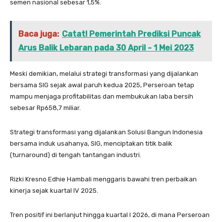
semen nasional sebesar 1,5%.
Baca juga:
Catat! Pemerintah Prediksi Puncak
Arus Balik Lebaran pada 30 April - 1 Mei 2023
Meski demikian, melalui strategi transformasi yang dijalankan
bersama SIG sejak awal paruh kedua 2025, Perseroan tetap
mampu menjaga profitabilitas dan membukukan laba bersih
sebesar Rp658,7 miliar.
Strategi transformasi yang dijalankan Solusi Bangun Indonesia
bersama induk usahanya, SIG, menciptakan titik balik
(turnaround) di tengah tantangan industri.
Rizki Kresno Edhie Hambali menggaris bawahi tren perbaikan
kinerja sejak kuartal IV 2025.
Tren positif ini berlanjut hingga kuartal I 2026, di mana Perseroan