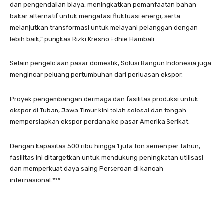
dan pengendalian biaya, meningkatkan pemanfaatan bahan
bakar alternatif untuk mengatasi fluktuasi energi, serta
melanjutkan transformasi untuk melayani pelanggan dengan
lebih baik,” pungkas Rizki Kresno Edhie Hambali.
Selain pengelolaan pasar domestik, Solusi Bangun Indonesia juga
mengincar peluang pertumbuhan dari perluasan ekspor.
Proyek pengembangan dermaga dan fasilitas produksi untuk
ekspor di Tuban, Jawa Timur kini telah selesai dan tengah
mempersiapkan ekspor perdana ke pasar Amerika Serikat.
Dengan kapasitas 500 ribu hingga 1 juta ton semen per tahun,
fasilitas ini ditargetkan untuk mendukung peningkatan utilisasi
dan memperkuat daya saing Perseroan di kancah
internasional.***