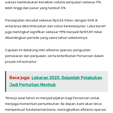
sukses membukukan kenaikan volume penjualan sebesar 9%,
lebih tinggi dari pasar yang tumbuh 5%.
Pendapatan tercatat sebesar Rp2,56 triliun, dengan 56% di
antaranya dikontribusikan dari solusi berkelanjutan. Laba bersih
juga meningkat signifikan sebesar 111% menjadi Rp101,89 miliar
dibandingkan periode yang sama tahun sebelumnya.
Capaian ini didukung oleh efisiensi operasi, penguatan
pemasaran dan penjualan, serta keterlibatan Perseroan dalam
proyek infrastruktur.
Baca juga:
Lebaran 2023, Sejumlah Pelabuhan
Jadi Perhatian Menhub
“Kinerja awal tahun ini menjadi pijakan bagi Perseroan untuk
menjaga momentum pertumbuhan. Ke depan, kami akan terus
memperkuat fundamental bisnis, meningkatkan efisiensi operasi