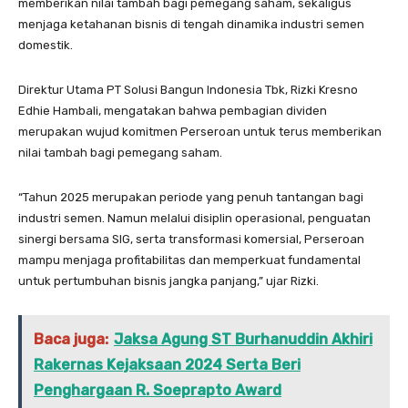
memberikan nilai tambah bagi pemegang saham, sekaligus
menjaga ketahanan bisnis di tengah dinamika industri semen
domestik.
Direktur Utama PT Solusi Bangun Indonesia Tbk, Rizki Kresno
Edhie Hambali, mengatakan bahwa pembagian dividen
merupakan wujud komitmen Perseroan untuk terus memberikan
nilai tambah bagi pemegang saham.
“Tahun 2025 merupakan periode yang penuh tantangan bagi
industri semen. Namun melalui disiplin operasional, penguatan
sinergi bersama SIG, serta transformasi komersial, Perseroan
mampu menjaga profitabilitas dan memperkuat fundamental
untuk pertumbuhan bisnis jangka panjang,” ujar Rizki.
Baca juga:
Jaksa Agung ST Burhanuddin Akhiri
Rakernas Kejaksaan 2024 Serta Beri
Penghargaan R. Soeprapto Award