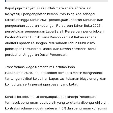
Rapat juga menyetujui sejumlah mata acara antara lain:
menyetujui pengangkatan kembali Yasuhide Abe sebagai
Direktur hingga tahun 2031, persetujuan Laporan Tahunan dan
pengesahan Laporan Keuangan Perseroan Tahun Buku 2025,
persetujuan penggunaan Laba Bersih Perseroan, penunjukkan
Kantor Akuntan Publik Liana Ramon Xenia & Rekan sebagai
auditor Laporan Keuangan Perusahaan Tahun Buku 2026,
penetapan remunerasi Direksi dan Dewan Komisaris, serta
perubahan Anggaran Dasar Perseroan.
Transformasi Jaga Momentum Pertumbuhan
Pada tahun 2025, industri semen domestik masih menghadapi
tantangan akibat kelebihan kapasitas, tekanan biaya energi dan
komoditas, serta persaingan pasar yang ketat.
Kondisi tersebut turut berdampak pada kinerja Perseroan,
termasuk penurunan laba bersih yang terutama dipengaruhi oleh
kontraksi volume industri sebesar 4,5% dan penurunan konsumsi