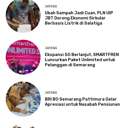
JATENG
Ubah Sampah Jadi Cuan, PLN UIP
JBT Dorong Ekonomi Sirkular
Berbasis Listrik di Salatiga
JATENG
Ekspansi 5G Berlanjut, SMARTFREN
Luncurkan Paket Unlimited untuk
Pelanggan di Semarang
JATENG
BRI BO Semarang Pattimura Gelar
Apresiasi untuk Nasabah Pensiunan