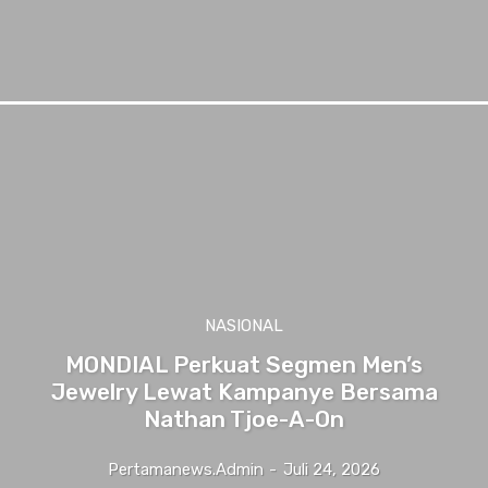
NASIONAL
MONDIAL Perkuat Segmen Men’s
Jewelry Lewat Kampanye Bersama
Nathan Tjoe-A-On
Pertamanews.admin
-
Juli 24, 2026