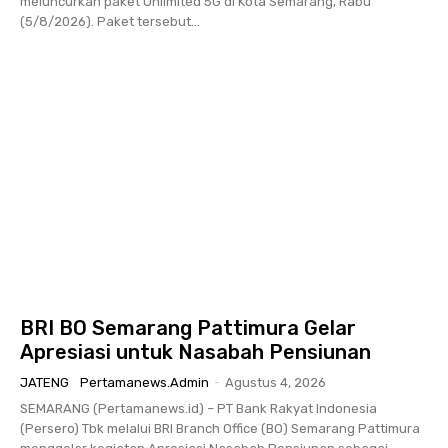
meluncurkan paket Unlimited 5G di Kota Semarang, Rabu
(5/8/2026). Paket tersebut...
BRI BO Semarang Pattimura Gelar
Apresiasi untuk Nasabah Pensiunan
JATENG
Pertamanews.admin
-
Agustus 4, 2026
SEMARANG (Pertamanews.id) – PT Bank Rakyat Indonesia
(Persero) Tbk melalui BRI Branch Office (BO) Semarang Pattimura