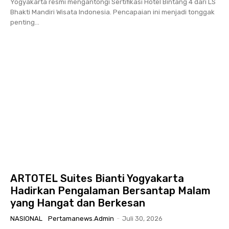
Yogyakarta resmi mengantongi Sertifikasi Hotel Bintang 4 dari LS
Bhakti Mandiri Wisata Indonesia. Pencapaian ini menjadi tonggak
penting...
ARTOTEL Suites Bianti Yogyakarta
Hadirkan Pengalaman Bersantap Malam
yang Hangat dan Berkesan
NASIONAL
Pertamanews.admin
-
Juli 30, 2026