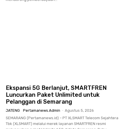
Ekspansi 5G Berlanjut, SMARTFREN
Luncurkan Paket Unlimited untuk
Pelanggan di Semarang
JATENG
Pertamanews.admin
-
Agustus 5, 2026
SEMARANG (Pertamanews.id) – PT XLSMART Telecom Sejahtera
Tbk (XLSMART) melalui merek layanan SMARTFREN resmi