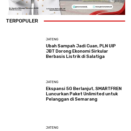
TERPOPULER
JATENG
Ubah Sampah Jadi Cuan, PLN UIP
JBT Dorong Ekonomi Sirkular
Berbasis Listrik di Salatiga
JATENG
Ekspansi 5G Berlanjut, SMARTFREN
Luncurkan Paket Unlimited untuk
Pelanggan di Semarang
JATENG