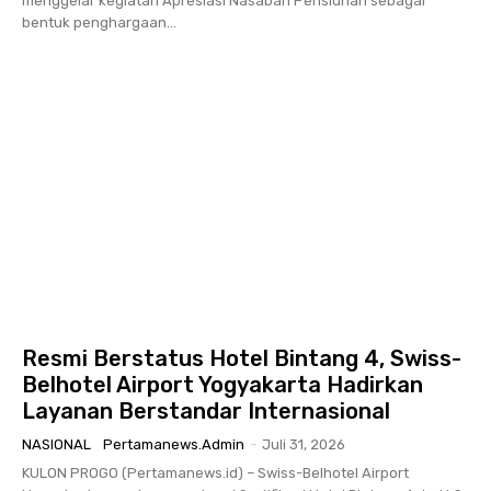
menggelar kegiatan Apresiasi Nasabah Pensiunan sebagai
bentuk penghargaan...
Resmi Berstatus Hotel Bintang 4, Swiss-
Belhotel Airport Yogyakarta Hadirkan
Layanan Berstandar Internasional
NASIONAL
Pertamanews.admin
-
Juli 31, 2026
KULON PROGO (Pertamanews.id) – Swiss-Belhotel Airport