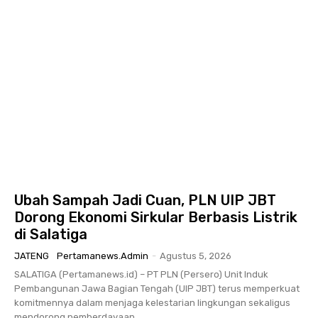
Ubah Sampah Jadi Cuan, PLN UIP JBT
Dorong Ekonomi Sirkular Berbasis Listrik
di Salatiga
JATENG
Pertamanews.admin
-
Agustus 5, 2026
SALATIGA (Pertamanews.id) – PT PLN (Persero) Unit Induk
Pembangunan Jawa Bagian Tengah (UIP JBT) terus memperkuat
komitmennya dalam menjaga kelestarian lingkungan sekaligus
mendorong pemberdayaan...