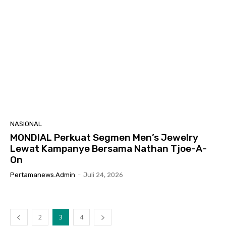
NASIONAL
MONDIAL Perkuat Segmen Men’s Jewelry
Lewat Kampanye Bersama Nathan Tjoe-A-
On
Pertamanews.admin
-
Juli 24, 2026
2
3
4