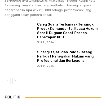
SEMARANG (Pertamanews.id) – Kejaksaan Negeri (Kejari) Kota
Semarang menyerahkan uang hasil lelang barang rampasan
negara senilai Rp4.989.200.000 sebagai pembayaran uang
pengganti dalam perkara tindak...
Caleg Suara Terbanyak Tersingkir
Proyek Komandante, Kuasa Hukum
Soroti Dugaan Cacat Proses
Penetapan KPU
Juli 21, 2026
Sinergi Kejati dan Polda Jateng
Perkuat Penegakan Hukum yang
Profesional dan Berkeadilan
Juli 14, 2026
POLITIK