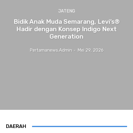
JATENG
Bidik Anak Muda Semarang, Levi’s®
Hadir dengan Konsep Indigo Next
Generation
Pertamanews.admin
-
Mei 29, 2026
DAERAH