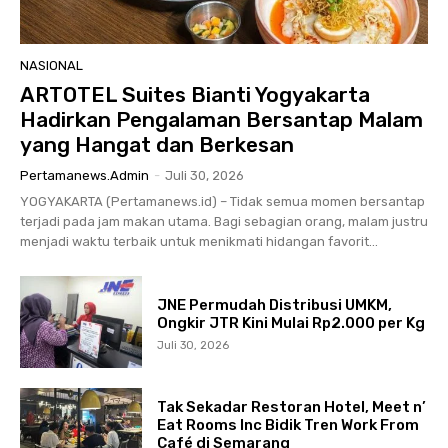
NASIONAL
ARTOTEL Suites Bianti Yogyakarta
Hadirkan Pengalaman Bersantap Malam
yang Hangat dan Berkesan
Pertamanews.admin
-
Juli 30, 2026
YOGYAKARTA (Pertamanews.id) – Tidak semua momen bersantap
terjadi pada jam makan utama. Bagi sebagian orang, malam justru
menjadi waktu terbaik untuk menikmati hidangan favorit...
JNE Permudah Distribusi UMKM,
Ongkir JTR Kini Mulai Rp2.000 per Kg
Juli 30, 2026
Tak Sekadar Restoran Hotel, Meet n’
Eat Rooms Inc Bidik Tren Work From
Café di Semarang