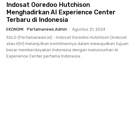
Indosat Ooredoo Hutchison
Menghadirkan AI Experience Center
Terbaru di Indonesia
EKONOMI
Pertamanews.admin
-
Agustus 21, 2024
SOLO (Pertamanews.id) – Indosat Ooredoo Hutchison (Indosat
atau IOH) melanjutkan komitmennya dalam mewujudkan tujuan
besar memberdayakan Indonesia dengan meluncurkan AI
Experience Center pertama Indonesia...