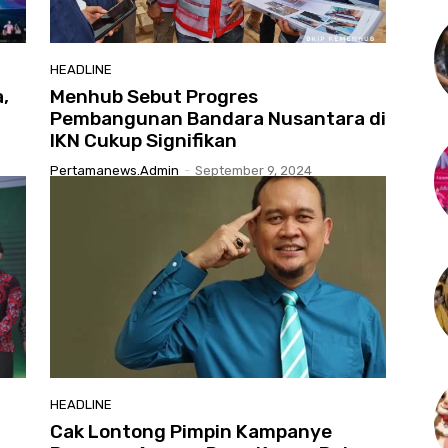
HEADLINE
,
Menhub Sebut Progres
Pembangunan Bandara Nusantara di
IKN Cukup Signifikan
Pertamanews.admin
-
September 9, 2024
HEADLINE
Cak Lontong Pimpin Kampanye