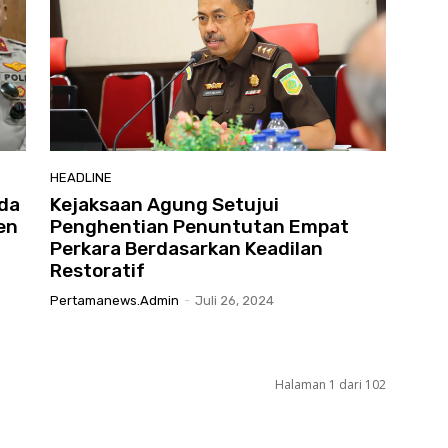
HEADLINE
lda
Kejaksaan Agung Setujui
en
Penghentian Penuntutan Empat
Perkara Berdasarkan Keadilan
Restoratif
Pertamanews.admin
-
Juli 26, 2024
Halaman 1 dari 102