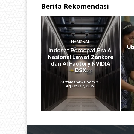
Berita Rekomendasi
NASIONAL
Ub
Indosat Percepat Era AI
Nasional Lewat Zankore
dan AI Factory NVIDIA
DSX
Pertamanews.admin
-
Agustus 7, 2026