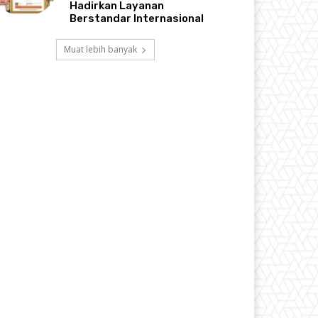
Hadirkan Layanan
Berstandar Internasional
Muat lebih banyak