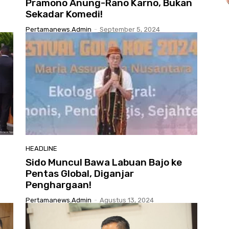
Pramono Anung-Rano Karno, Bukan
Sekadar Komedi!
Pertamanews.admin
-
September 5, 2024
HEADLINE
Sido Muncul Bawa Labuan Bajo ke
Pentas Global, Diganjar
Penghargaan!
Pertamanews.admin
-
Agustus 13, 2024