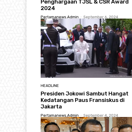
Penghargaan TJSL & CSR Award
2024
Pertamanews.admin
-
September 6, 2024
HEADLINE
Presiden Jokowi Sambut Hangat
Kedatangan Paus Fransiskus di
Jakarta
Pertamanews.admin
-
September 4, 2024