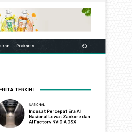
buran
Prakarsa
ERITA TERKINI
NASIONAL
Indosat Percepat Era AI
Nasional Lewat Zankore dan
AI Factory NVIDIA DSX