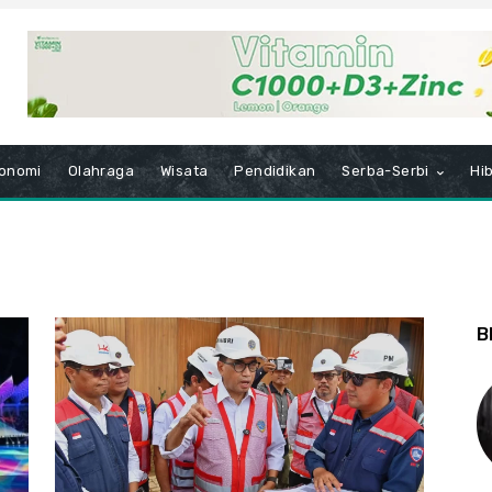
onomi
Olahraga
Wisata
Pendidikan
Serba-Serbi
Hi
B