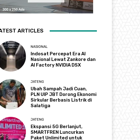
ATEST ARTICLES
NASIONAL
Indosat Percepat Era AI
Nasional Lewat Zankore dan
AI Factory NVIDIA DSX
JATENG
Ubah Sampah Jadi Cuan,
PLN UIP JBT Dorong Ekonomi
Sirkular Berbasis Listrik di
Salatiga
JATENG
Ekspansi 5G Berlanjut,
SMARTFREN Luncurkan
Paket Unlimited untuk