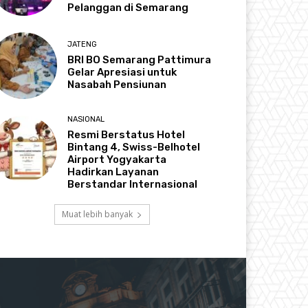
Pelanggan di Semarang
JATENG
BRI BO Semarang Pattimura
Gelar Apresiasi untuk
Nasabah Pensiunan
NASIONAL
Resmi Berstatus Hotel
Bintang 4, Swiss-Belhotel
Airport Yogyakarta
Hadirkan Layanan
Berstandar Internasional
Muat lebih banyak