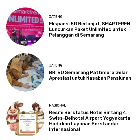
JATENG
Ekspansi 5G Berlanjut, SMARTFREN
Luncurkan Paket Unlimited untuk
Pelanggan di Semarang
JATENG
BRI BO Semarang Pattimura Gelar
Apresiasi untuk Nasabah Pensiunan
NASIONAL
Resmi Berstatus Hotel Bintang 4,
Swiss-Belhotel Airport Yogyakarta
Hadirkan Layanan Berstandar
Internasional