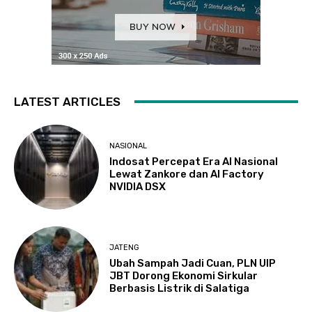
LATEST ARTICLES
NASIONAL
Indosat Percepat Era AI Nasional
Lewat Zankore dan AI Factory
NVIDIA DSX
JATENG
Ubah Sampah Jadi Cuan, PLN UIP
JBT Dorong Ekonomi Sirkular
Berbasis Listrik di Salatiga