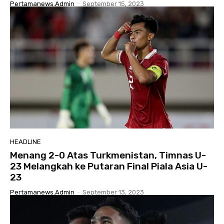
Pertamanews.admin
-
September 15, 2023
HEADLINE
Menang 2-0 Atas Turkmenistan, Timnas U-
23 Melangkah ke Putaran Final Piala Asia U-
23
Pertamanews.admin
-
September 13, 2023