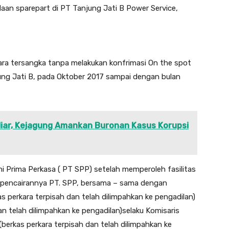
adaan sparepart di PT Tanjung Jati B Power Service,
ara tersangka tanpa melakukan konfrimasi On the spot
ng Jati B, pada Oktober 2017 sampai dengan bulan
liar, Kejagung Amankan Buronan Kasus Korupsi
i Prima Perkasa ( PT SPP) setelah memperoleh fasilitas
m pencairannya PT. SPP, bersama – sama dengan
s perkara terpisah dan telah dilimpahkan ke pengadilan)
n telah dilimpahkan ke pengadilan)selaku Komisaris
rkas perkara terpisah dan telah dilimpahkan ke