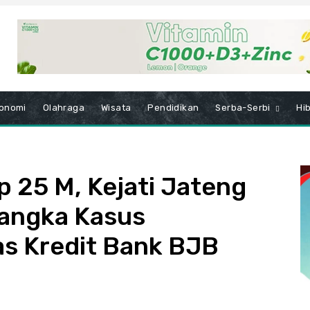
onomi
Olahraga
Wisata
Pendidikan
Serba-Serbi
Hi
 25 M, Kejati Jateng
angka Kasus
as Kredit Bank BJB