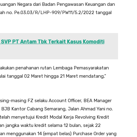
 Keuangan Negara dari Badan Pengawasan Keuangan dan
ah no. Pe.03.03/R/LHP-909/PW11/5.2/2022 tanggal
 SVP PT Antam Tbk Terkait Kasus Komoditi
dilakukan penahanan rutan Lembaga Pemasyarakatan
ulai tanggal 02 Maret hingga 21 Maret mendatang,”
sing-masing FZ selaku Account Officer, BEA Manager
T BJB Kantor Cabang Semarang, Jalan Ahmad Yani no.
lah menyetujui Kredit Modal Kerja Revolving Kredit
n jangka waktu kredit selama 12 bulan, sejak 22
an menggunakan 14 (empat belas) Purchase Order yang