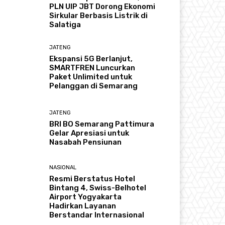
PLN UIP JBT Dorong Ekonomi
Sirkular Berbasis Listrik di
Salatiga
JATENG
Ekspansi 5G Berlanjut,
SMARTFREN Luncurkan
Paket Unlimited untuk
Pelanggan di Semarang
JATENG
BRI BO Semarang Pattimura
Gelar Apresiasi untuk
Nasabah Pensiunan
NASIONAL
Resmi Berstatus Hotel
Bintang 4, Swiss-Belhotel
Airport Yogyakarta
Hadirkan Layanan
Berstandar Internasional