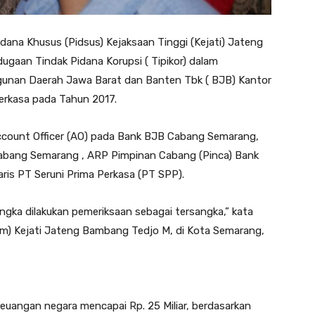
idana Khusus (Pidsus) Kejaksaan Tinggi (Kejati) Jateng
gaan Tindak Pidana Korupsi ( Tipikor) dalam
ngunan Daerah Jawa Barat dan Banten Tbk ( BJB) Kantor
erkasa pada Tahun 2017.
count Officer (AO) pada Bank BJB Cabang Semarang,
abang Semarang , ARP Pimpinan Cabang (Pinca) Bank
is PT Seruni Prima Perkasa (PT SPP).
gka dilakukan pemeriksaan sebagai tersangka,” kata
m) Kejati Jateng Bambang Tedjo M, di Kota Semarang,
euangan negara mencapai Rp. 25 Miliar, berdasarkan