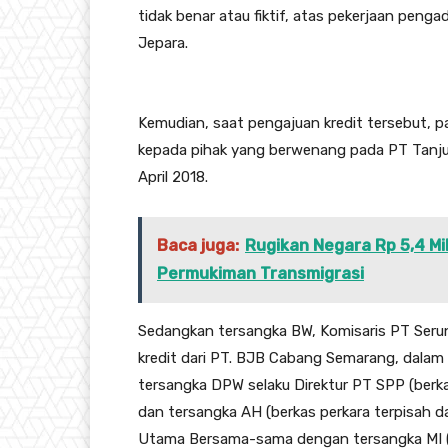
tidak benar atau fiktif, atas pekerjaan peng
Jepara.
Kemudian, saat pengajuan kredit tersebut, p
kepada pihak yang berwenang pada PT Tanju
April 2018.
Baca juga:
Rugikan Negara Rp 5,4 Mi
Permukiman Transmigrasi
Sedangkan tersangka BW, Komisaris PT Serun
kredit dari PT. BJB Cabang Semarang, dala
tersangka DPW selaku Direktur PT SPP (berka
dan tersangka AH (berkas perkara terpisah da
Utama Bersama-sama dengan tersangka MI (be