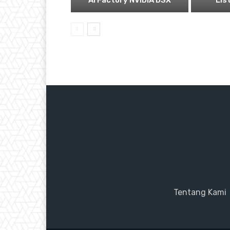
AI Factory NVIDIA DSX
List
Tentang Kami