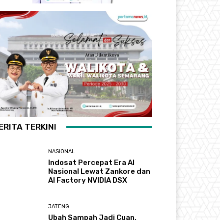
ERITA TERKINI
NASIONAL
Indosat Percepat Era AI
Nasional Lewat Zankore dan
AI Factory NVIDIA DSX
JATENG
Ubah Sampah Jadi Cuan,