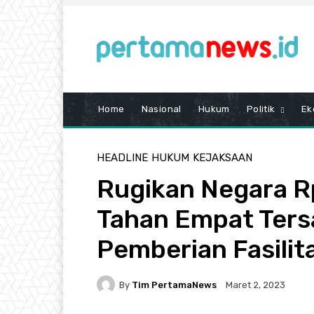
Home
Nasional
Hukum
Politik
Ek
HEADLINE
HUKUM
KEJAKSAAN
Rugikan Negara Rp
Tahan Empat Ters
Pemberian Fasilit
By
Tim PertamaNews
Maret 2, 2023