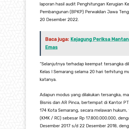
laporan hasil audit Penghitungan Kerugian
Pembangunan (BPKP) Perwakilan Jawa Teng
20 Desember 2022.
Baca juga:
Kejagung Periksa Mantan
Emas
“Selanjutnya terhadap keempat tersangka 
Kelas I Semarang selama 20 hari terhitung m
katanya.
Adapun modus yang dilakukan tersangka, ma
Bisnis dan AR Pinca, bertempat di Kantor P
174 Kota Semarang, secara melawan hukum, te
(KMK / RC) sebesar Rp 17.800.000.000, denga
Desember 2017 s/d 22 Desember 2018, deng