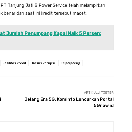
 PT Tanjung Jati B Power Service telah melampirkan
k benar dan saat ini kredit tersebut macet.
at Jumlah Penumpang Kapal Naik 5 Persen:
Fasilitas kredit
Kasus korupsi
Kejatijateng
ARTIKULLI TJETËR
i
Jelang Era 5G, Kominfo Luncurkan Portal
5Gnow.id