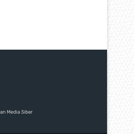
n Media Siber