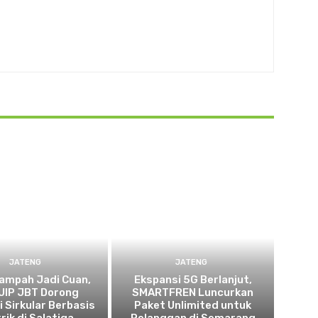
JATENG
JATENG
ampah Jadi Cuan,
Ekspansi 5G Berlanjut,
UIP JBT Dorong
SMARTFREN Luncurkan
 Sirkular Berbasis
Paket Unlimited untuk