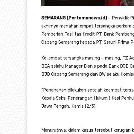
SEMARANG (Pertamanews.id)
– Penyidik P
akhirnya menahan empat tersangka perkara du
Pemberian Fasilitas Kredit PT. Bank Pemba
Cabang Semarang kepada PT. Seruni Prima P
Ke-empat tersangka masing – masing, FZ Ac
BEA selaku Manager Bisnis pada Bank BJB C
BJB Cabang Semarang dan BW selaku Komisar
“Penahanan dilakukan setelah keempat tersan
Kepala Seksi Penerangan Hukum ( Kasi Penku
Jawa Tengah, Kamis (2/3).
Menurutnya, dalam kasus tersebut kerugian k