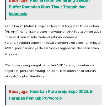
Baca juga:
Padma Hotel Semarang Sajikan
Buffet Ramadan Khas Timur Tengah dan
Indonesia
Ketua Umum (Ketum) Pimpinan Nasional Angkatan Muda Ka’bah
(PN AMK), Rendhika Harsono menyatakan AMK Fest x Univet 2023
ini akan dijadikan role model di seluruh Indonesia.
Karena, kegiatan seperti ini patut dicontoh oleh pimpinan wilayah
AMK di provinsi lainnya dalam rangka regenerasi dan rekrutmen
anggota.
“Terobosan yang sangat baru oleh AMK Jateng, model-model
seperti ini perlu dikembangkan, perlu kita sebarkan di seluruh
wilayah,” ungkap Rendhika.
Baca juga:
Hadirkan Purworejo Expo 2023, Ini
Harapan Pemkab Purworejo