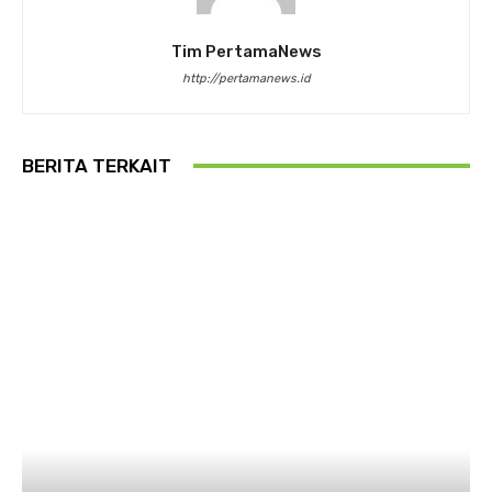
Tim PertamaNews
http://pertamanews.id
BERITA TERKAIT