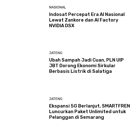
NASIONAL
Indosat Percepat Era AI Nasional
Lewat Zankore dan AI Factory
NVIDIA DSX
JATENG
Ubah Sampah Jadi Cuan, PLN UIP
JBT Dorong Ekonomi Sirkular
Berbasis Listrik di Salatiga
JATENG
Ekspansi 5G Berlanjut, SMARTFREN
Luncurkan Paket Unlimited untuk
Pelanggan di Semarang