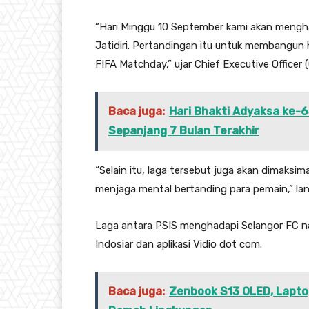
“Hari Minggu 10 September kami akan mengha
Jatidiri. Pertandingan itu untuk membangun
FIFA Matchday,” ujar Chief Executive Officer
Baca juga:
Hari Bhakti Adyaksa ke-6
Sepanjang 7 Bulan Terakhir
“Selain itu, laga tersebut juga akan dimaksi
menjaga mental bertanding para pemain,” lan
Laga antara PSIS menghadapi Selangor FC na
Indosiar dan aplikasi Vidio dot com.
Baca juga:
Zenbook S13 OLED, Laptop