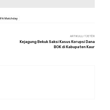
FIFA Matchday
ARTIKULLI TJETËR
Kejagung Bekuk Saksi Kasus Korupsi Dana
BOK di Kabupaten Kaur