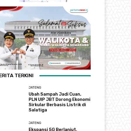
ERITA TERKINI
JATENG
Ubah Sampah Jadi Cuan,
PLN UIP JBT Dorong Ekonomi
Sirkular Berbasis Listrik di
Salatiga
JATENG
Ekspansi 5G Berlanjut,