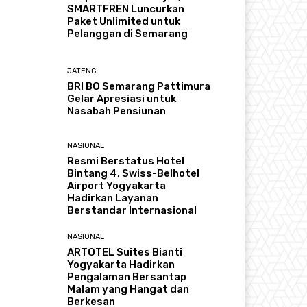
SMARTFREN Luncurkan
Paket Unlimited untuk
Pelanggan di Semarang
JATENG
BRI BO Semarang Pattimura
Gelar Apresiasi untuk
Nasabah Pensiunan
NASIONAL
Resmi Berstatus Hotel
Bintang 4, Swiss-Belhotel
Airport Yogyakarta
Hadirkan Layanan
Berstandar Internasional
NASIONAL
ARTOTEL Suites Bianti
Yogyakarta Hadirkan
Pengalaman Bersantap
Malam yang Hangat dan
Berkesan