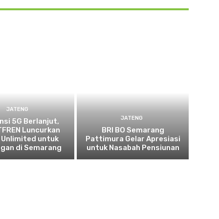
JATENG
JATENG
nsi 5G Berlanjut,
FREN Luncurkan
BRI BO Semarang
 Unlimited untuk
Pattimura Gelar Apresiasi
ggan di Semarang
untuk Nasabah Pensiunan