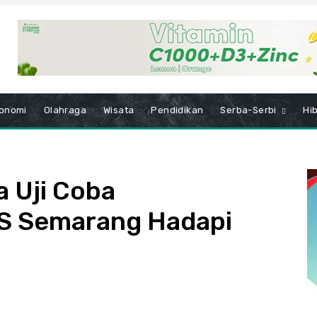
onomi
Olahraga
Wisata
Pendidikan
Serba-Serbi
Hi
a Uji Coba
IS Semarang Hadapi