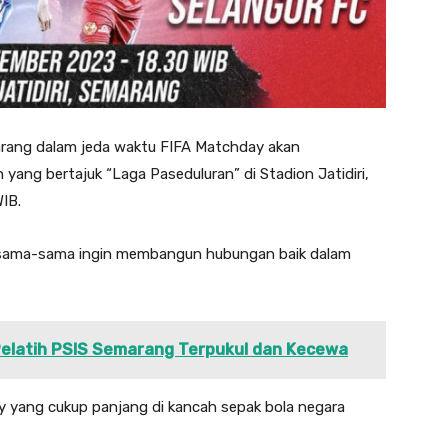
rang dalam jeda waktu FIFA Matchday akan
ang bertajuk “Laga Paseduluran” di Stadion Jatidiri,
WIB.
m sama-sama ingin membangun hubungan baik dalam
 Pelatih PSIS Semarang Terpukul dan Kecewa
y yang cukup panjang di kancah sepak bola negara