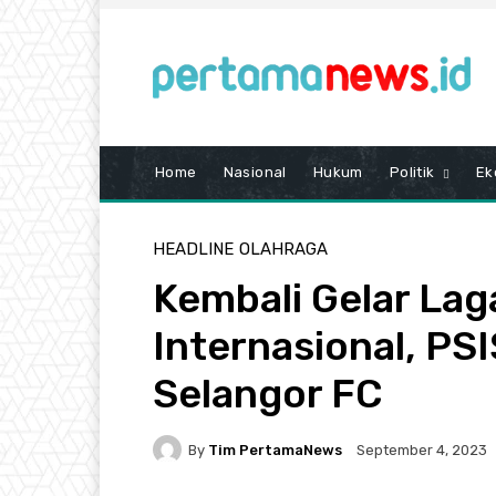
Home
Nasional
Hukum
Politik
Ek
HEADLINE
OLAHRAGA
Kembali Gelar Lag
Internasional, PS
Selangor FC
By
Tim PertamaNews
September 4, 2023