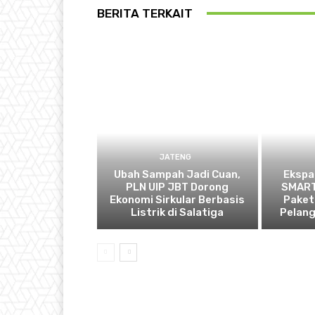
BERITA TERKAIT
JATENG
Ubah Sampah Jadi Cuan,
Ekspa
PLN UIP JBT Dorong
SMART
Ekonomi Sirkular Berbasis
Paket
Listrik di Salatiga
Pelan