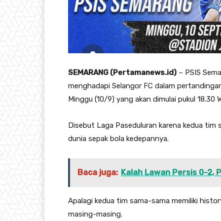
SEMARANG (Pertamanews.id)
– PSIS Sema
menghadapi Selangor FC dalam pertandingan y
Minggu (10/9) yang akan dimulai pukul 18.30 
Disebut Laga Paseduluran karena kedua ti
dunia sepak bola kedepannya.
Baca juga:
Kalah Lawan Persis 0-2,
Apalagi kedua tim sama-sama memiliki histor
masing-masing.