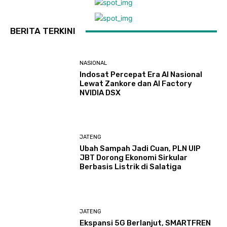
BERITA TERKINI
NASIONAL
Indosat Percepat Era AI Nasional
Lewat Zankore dan AI Factory
NVIDIA DSX
JATENG
Ubah Sampah Jadi Cuan, PLN UIP
JBT Dorong Ekonomi Sirkular
Berbasis Listrik di Salatiga
JATENG
Ekspansi 5G Berlanjut, SMARTFREN