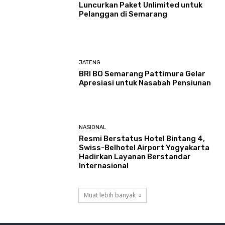
Luncurkan Paket Unlimited untuk
Pelanggan di Semarang
JATENG
BRI BO Semarang Pattimura Gelar
Apresiasi untuk Nasabah Pensiunan
NASIONAL
Resmi Berstatus Hotel Bintang 4,
Swiss-Belhotel Airport Yogyakarta
Hadirkan Layanan Berstandar
Internasional
Muat lebih banyak