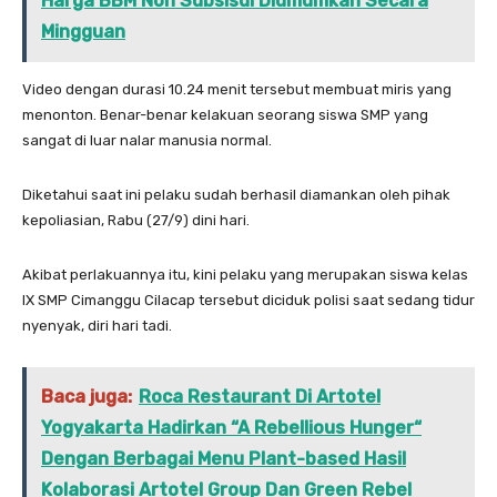
Harga BBM Non Subsisdi Diumumkan Secara
Mingguan
Video dengan durasi 10.24 menit tersebut membuat miris yang
menonton. Benar-benar kelakuan seorang siswa SMP yang
sangat di luar nalar manusia normal.
Diketahui saat ini pelaku sudah berhasil diamankan oleh pihak
kepoliasian, Rabu (27/9) dini hari.
Akibat perlakuannya itu, kini pelaku yang merupakan siswa kelas
IX SMP Cimanggu Cilacap tersebut diciduk polisi saat sedang tidur
nyenyak, diri hari tadi.
Baca juga:
Roca Restaurant Di Artotel
Yogyakarta Hadirkan “A Rebellious Hunger“
Dengan Berbagai Menu Plant-based Hasil
Kolaborasi Artotel Group Dan Green Rebel