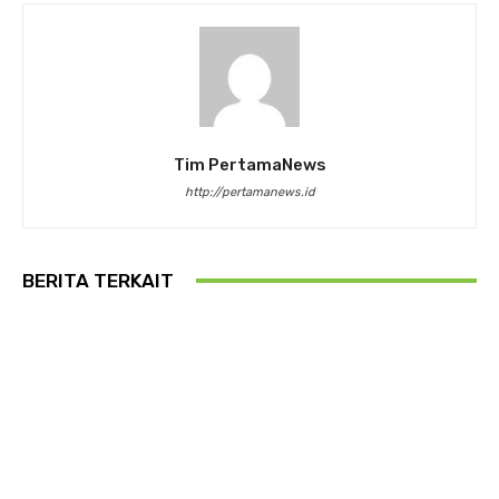
Tim PertamaNews
http://pertamanews.id
BERITA TERKAIT