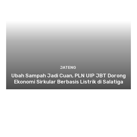
JATENG
Ubah Sampah Jadi Cuan, PLN UIP JBT Dorong
Ekonomi Sirkular Berbasis Listrik di Salatiga