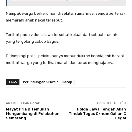
Nampak warga berkerumun di sekitar rumahnya, semua berteriak
memarahi anak nakal tersebut.
Terlihat pada video, siswa tersebut keluar dari sebuah rumah
yang tergolong cukup bagus.
Didampingi polisi, pelaku hanya menundukkan kepala, tak berani
melihat warga yang terlihat marah dan terus menghujatnya.
TAGS
Perundungan Siswa di Cilacap
ARTIKULLI PARAPRAK
ARTIKULLI TJETËR
Mayat Pria Ditemukan
Polda Jawa Tengah Akan
Mengambang di Pelabuhan
Tindak Tegas Oknum Galian C
Semarang
Ilegal